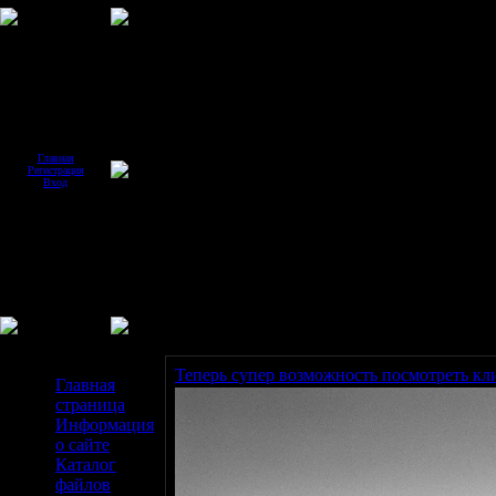
Главная
Регистрация
Вход
Меню сайта
Теперь супер возможность посмотреть к
Главная
страница
Информация
о сайте
Каталог
файлов