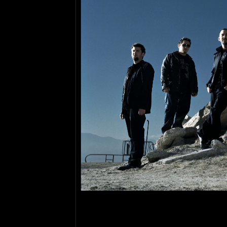
В фотоальбом доба
Linkin Park!!!